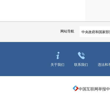
网站导航
中央政府和国家部
关于我们
联系我们
违法和
中国互联网举报中