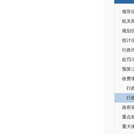
领导
机关
规划
统计
行政
处罚/
预算/
收费
行
行
政府
重点
重大