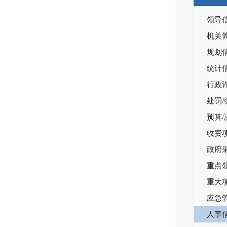
领导
机关
规划
统计
行政
处罚/
预算/
收费
政府
重点
重大
应急
人事