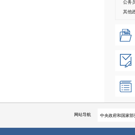
公务
其他
网站导航
中央政府和国家部