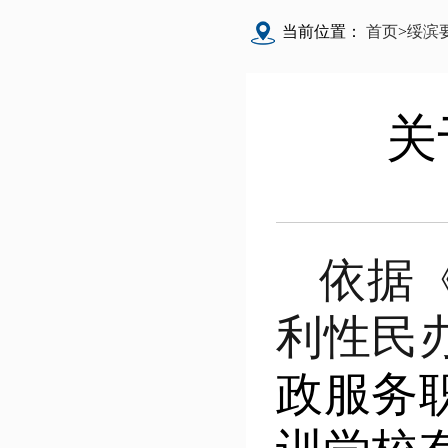
当前位置：
首页
>
绥滨
关
依据
利性民
政服务