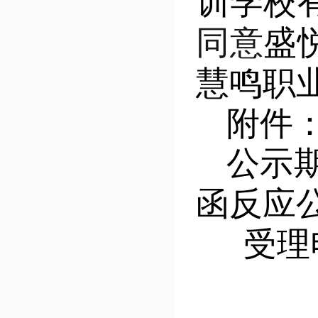
训学校
同意
盛
慧鸣
职
附件
公示期
函反应
受理