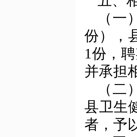
五、
（一
份），
1份，聘
并承担
（二
县卫生
者
，予