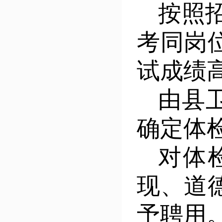
按照
考同岗
试成绩
由县
确定体
对体
现、道
予聘用