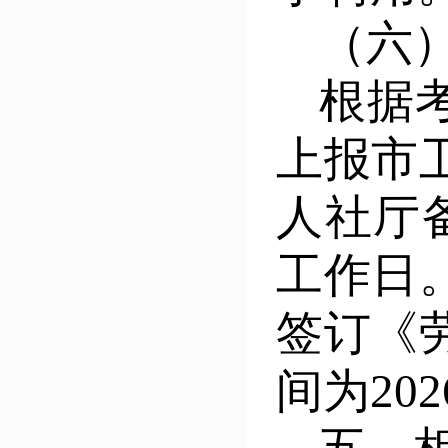
（六
根据
上报
市
人社厅
工作日
签订《
间为
202