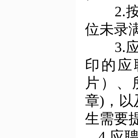
2.按
位未录
3.应
印的应
片
）、
章)，
生需要
4.