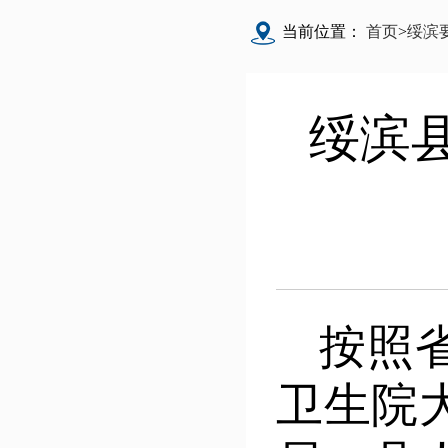
当前位置：
首页
>
绥滨
绥滨
按照
卫生院