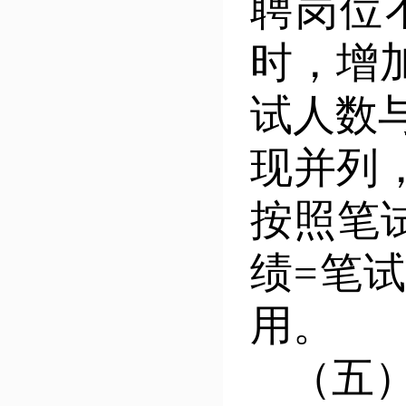
聘
岗位
时，增
试人数
现并列
按照笔
绩=笔试
用。
（
五