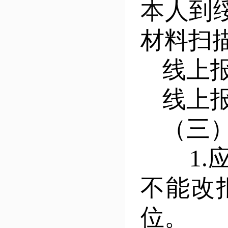
本
人到
材料扫
线上报名
线上
（三
1.应
不能改
位。