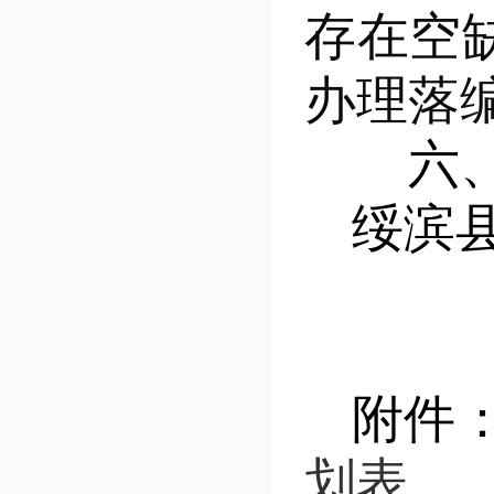
存在空
办理落
六
绥滨县
附件：
划表