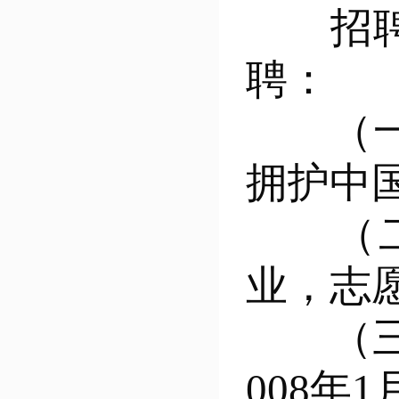
招
聘：
（
拥护中
（
业，志
（
008年1