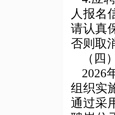
人报名
请认真
否则取
（四
202
6
组织实
通过采