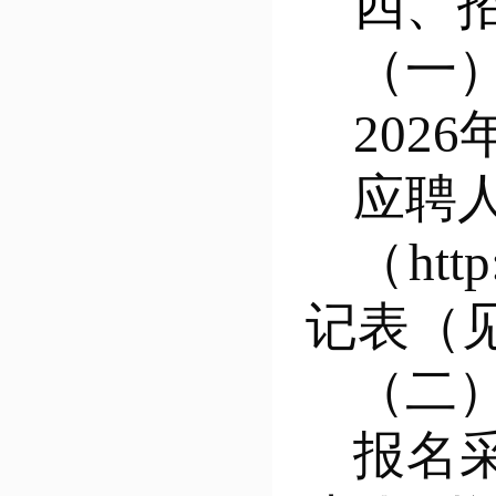
四、
（一
202
6
应聘
（htt
记表（
（二
报名