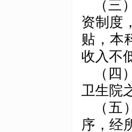
（三
资制度
贴，本
收入不
（四
卫生
（五
序，经