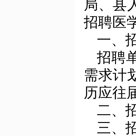
局、县
招聘医
一、
招聘
需求计
历应往
二、
三、