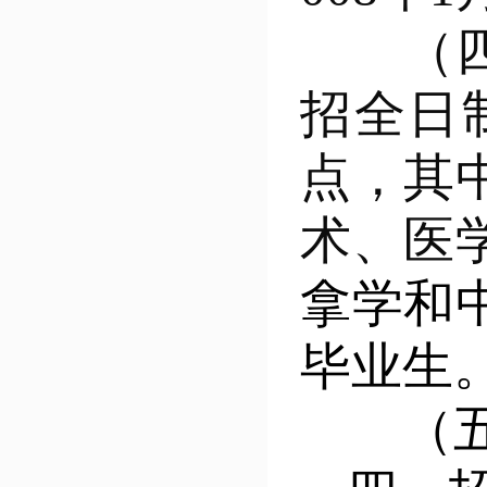
（
招全日
点，其
术、医
拿学和
毕业生
（