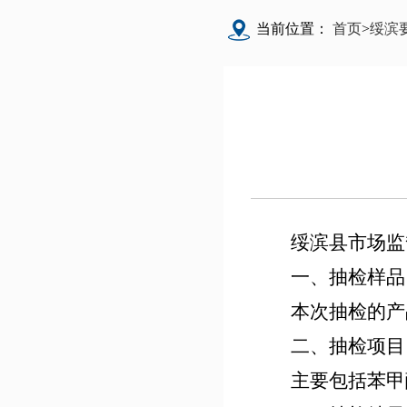
当前位置：
首页
>
绥滨
绥滨县市场监
一、
抽检样品
本次抽检的
产
二、抽检项目
主要包括
苯甲