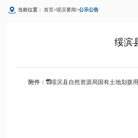
当前位置：
首页
>
绥滨要闻
>
公示公告
绥滨
附件：
绥滨县自然资源局国有土地划拨