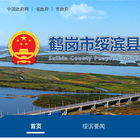
中国政府网
丨
省政府
丨
市政府
首页
绥滨要闻