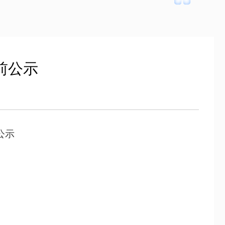
前公示
公示