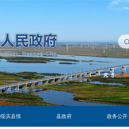
绥滨县情
县政府
政务公开