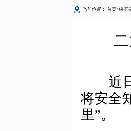
当前位置：
首页
>
绥滨
二
近日，
将安全
里”。