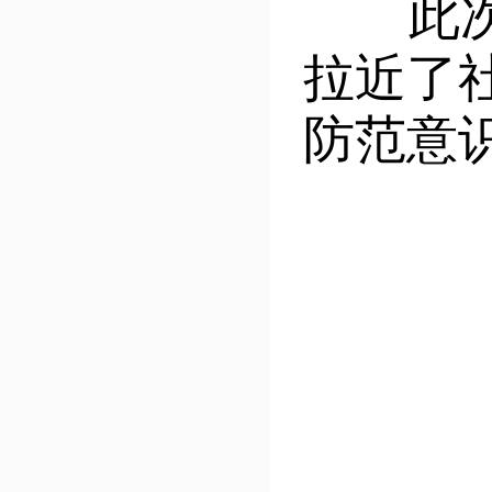
此次“
拉近了
防范意