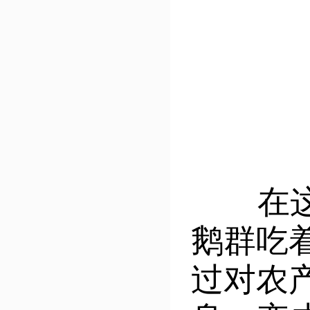
在这里
鹅群吃
过对农