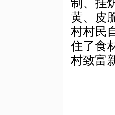
制、挂
黄、皮
村村民
住了食
村致富