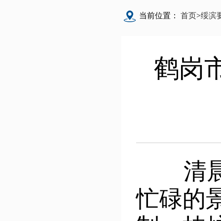
当前位置：
首页
>
绥滨
鹤岗
清晨的
忙碌的