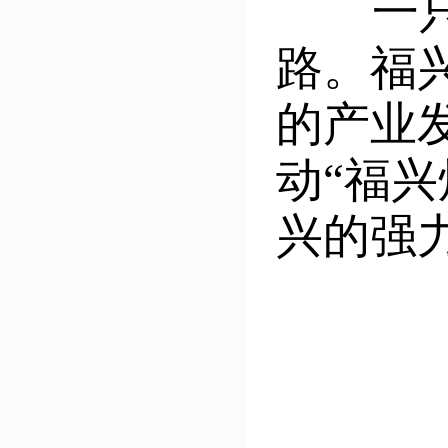
一只大
路。福
的产业
动“福
兴的强