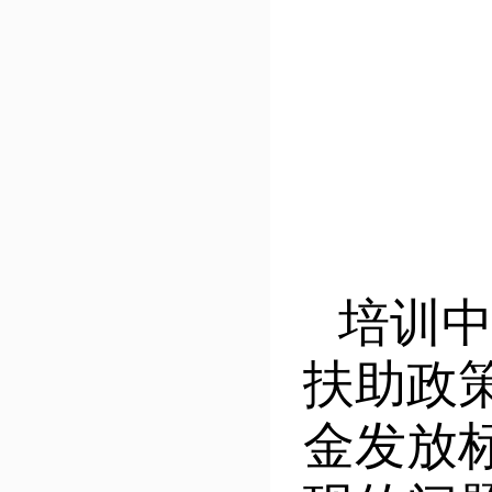
培训
扶助政
金发放