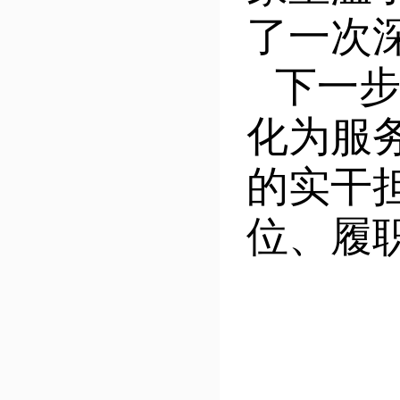
了一次
下一
化为服
的实干
位、履