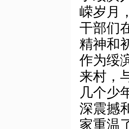
嵘岁月
干部们
精神和
作为绥
来村，
几个少
深震撼
家重温