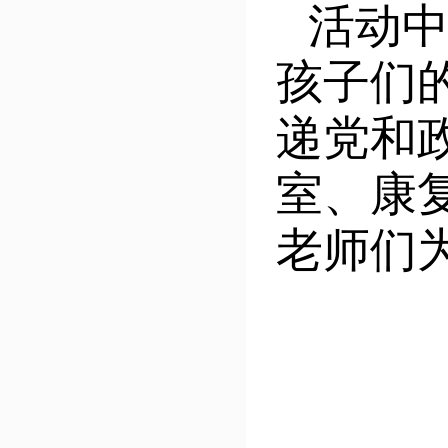
活动
孩子们
递党和
室、康
老师们