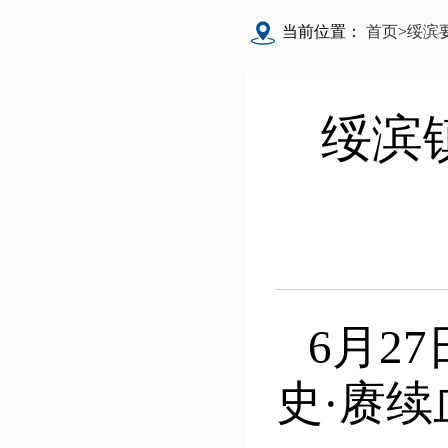
当前位置：
首页
>
绥滨
绥滨
6月2
史·赓续