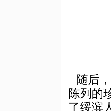
随后
陈列的
了绥滨