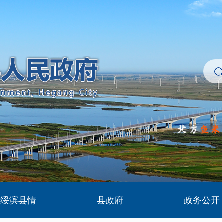
绥滨县情
县政府
政务公开