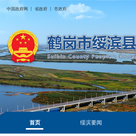
中国政府网
丨
省政府
丨
市政府
首页
绥滨要闻