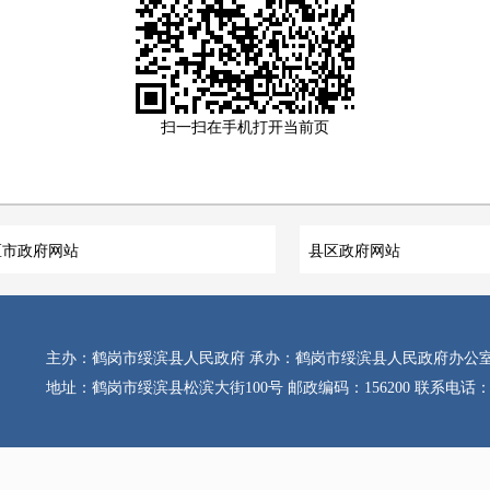
扫一扫在手机打开当前页
区市政府网站
县区政府网站
主办：鹤岗市绥滨县人民政府 承办：鹤岗市绥滨县人民政府办公
地址：鹤岗市绥滨县松滨大街100号 邮政编码：156200 联系电话：0468