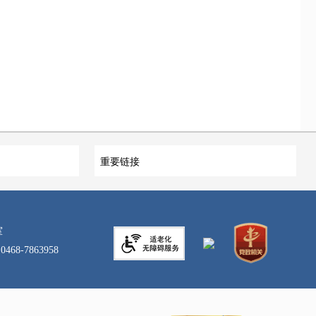
重要链接
室
-7863958