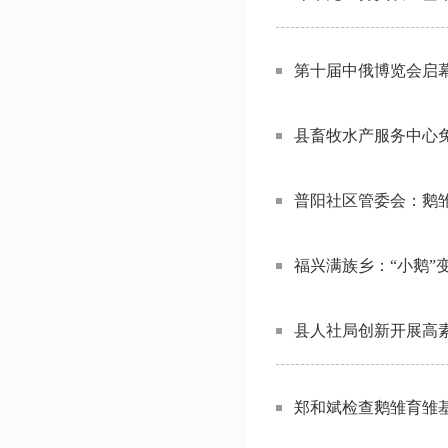
第十届中俄博览会启
县畜牧水产服务中心
普阳社区管委会：鹅
福兴满族乡：“小鹅”
县人社局创新开展高
郑和斌检查鹅雏育雏