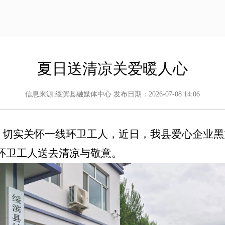
夏日送清凉关爱暖人心
信息来源:绥滨县融媒体中心 发布日期：2026-07-08 14:06
实关怀一线环卫工人，近日，我县爱心企业黑龙
环卫工人送去清凉与敬意。