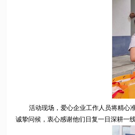
活动现场，爱心企业工作人员将精心准备
诚挚问候，衷心感谢他们日复一日深耕一