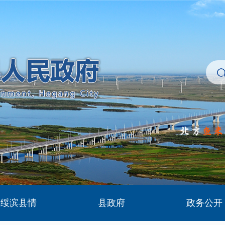
绥滨县情
县政府
政务公开