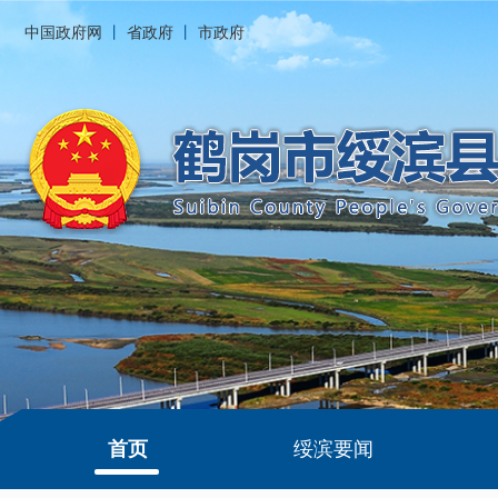
中国政府网
丨
省政府
丨
市政府
首页
绥滨要闻