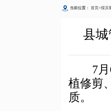
当前位置：
首页
>
绥滨
县城
7月6
植修剪
质。