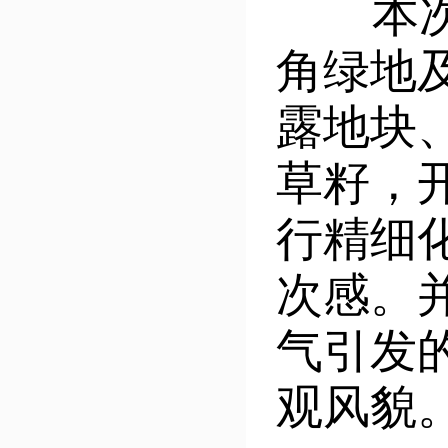
本次管
角绿地
露地块
草籽，
行精细
次感。
气引发
观风貌