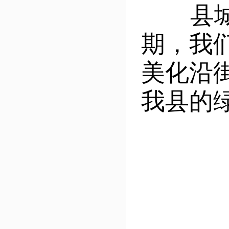
县城管
期，我
美化沿
我县的