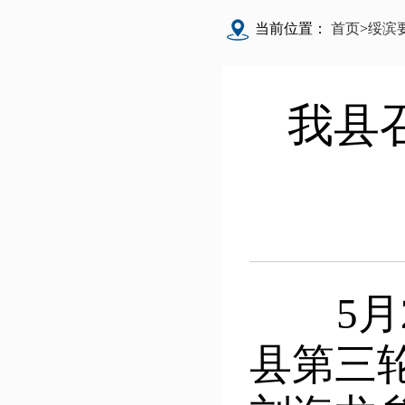
当前位置：
首页
>
绥滨
我县
5月2
县第三