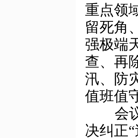
重点领
留死角
强极端
查、再
汛、防
值班值
会议要
决纠正