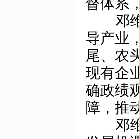
督体系
邓维元
导产业
尾、农
现有企
确政绩
障，推
邓维元