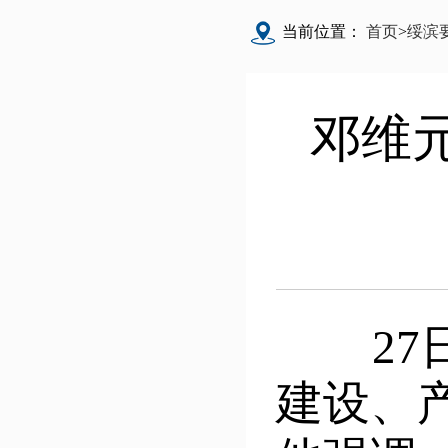
当前位置：
首页
>
绥滨
邓维
27日
建设、