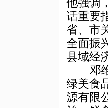
他强调
话重要
省、市
全面振
县域经
邓维元
绿美食
源有限