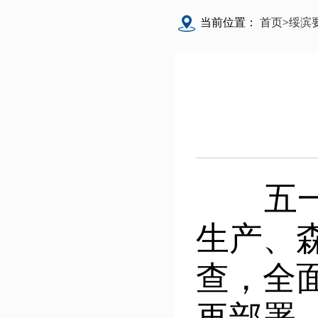
当前位置：
首页
>
绥滨
五一劳
生产、
查，全