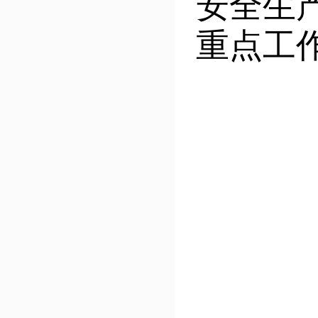
安全生
重点工