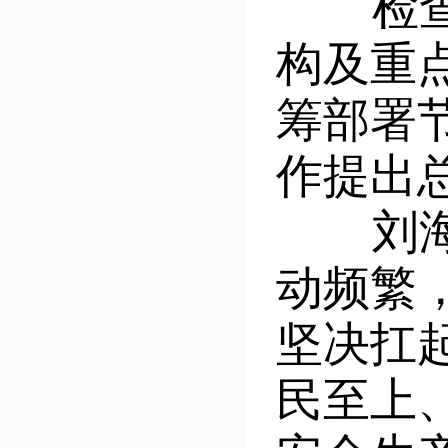
检查中
构及重
筹部署
作提出
刘海龙
动频繁
坚决扛
民至上