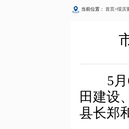
当前位置：
首页
>
绥滨
5月6
田建设
县长郑