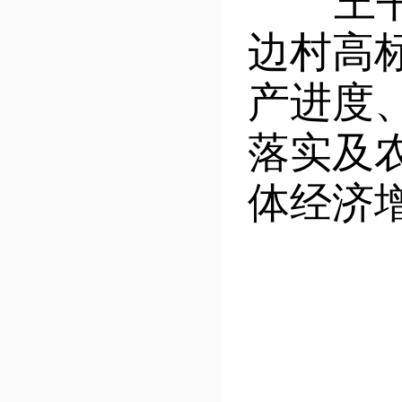
王书玲
边村高
产进度
落实及
体经济