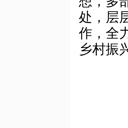
想，多
处，层
作，全
乡村振