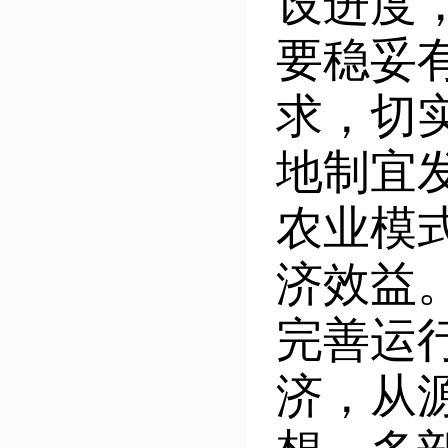
设进度
要稳妥
求，切
地制宜
农业模
济效益
完善运
济，从