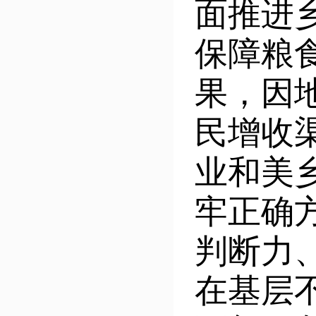
面推进
保障粮
果，因
民增收
业和美
牢正确
判断力
在基层