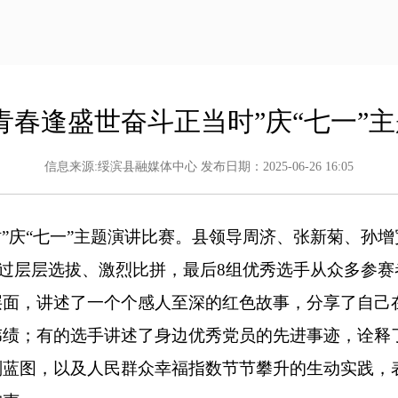
青春逢盛世奋斗正当时”庆“七一”
信息来源:绥滨县融媒体中心 发布日期：2025-06-26 16:05
”庆
“七一”
主题演讲比赛。县领导周济、张新菊、孙增
过层层选拔、激烈比拼，最后8组优秀选手从众多参赛
层面，讲述了一个个感人至深的红色故事，分享了自己
伟绩；有的选手讲述了身边优秀党员的先进事迹，诠释
划蓝图，以及人民群众幸福指数节节攀升的生动实践，