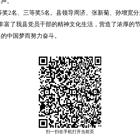
掌声。
等奖2名、三等奖5名。县领导周济、张新菊、孙增宽
丰富了我县党员干部的精神文化生活，营造了浓厚的
兴的中国梦而努力奋斗。
扫一扫在手机打开当前页