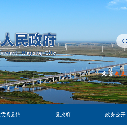
绥滨县情
县政府
政务公开