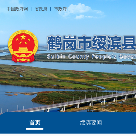
中国政府网
丨
省政府
丨
市政府
首页
绥滨要闻